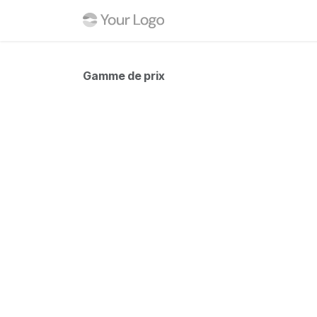
Skip to Content
Home
Shop
Contact
Gamme de prix